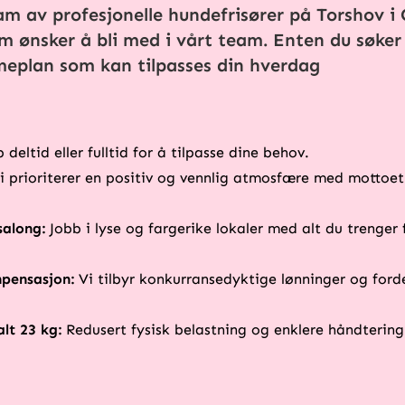
m av profesjonelle hundefrisører på Torshov i O
 ønsker å bli med i vårt team. Enten du søker d
timeplan som kan tilpasses din hverdag
 deltid eller fulltid for å tilpasse dine behov.
 prioriterer en positiv og vennlig atmosfære med mottoet
salong:
Jobb i lyse og fargerike lokaler med alt du trenger f
pensasjon:
Vi tilbyr konkurransedyktige lønninger og forde
lt 23 kg:
Redusert fysisk belastning og enklere håndtering