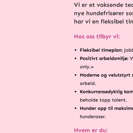
Vi er et voksende tea
nye hundefrisører som
har vi en fleksibel 
Hos oss tilbyr vi:
Fleksibel timeplan:
Jobb
Positivt arbeidsmiljø:
Vi
only.»
Moderne og velutstyrt 
arbeid.
Konkurransedyktig kom
beholde topp talent.
Hunder opp til maksima
hunderaser.
Hvem er du: