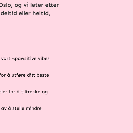
slo, og vi leter etter
eltid eller heltid,
 vårt «pawsitive vibes
or å utføre ditt beste
ler for å tiltrekke og
 av å stelle mindre