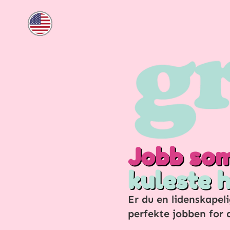
Jobb som
kuleste 
Er du en lidenskapel
perfekte jobben for 