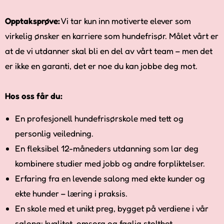
Opptaksprøve:
Vi tar kun inn motiverte elever som
virkelig ønsker en karriere som hundefrisør. Målet vårt er
at de vi utdanner skal bli en del av vårt team – men det
er ikke en garanti, det er noe du kan jobbe deg mot.
Hos oss får du:
En profesjonell hundefrisørskole med tett og
personlig veiledning.
En fleksibel 12-måneders utdanning som lar deg
kombinere studier med jobb og andre forpliktelser.
Erfaring fra en levende salong med ekte kunder og
ekte hunder – læring i praksis.
En skole med et unikt preg, bygget på verdiene i vår
salong: kvalitet, omsorg og faglig stolthet.