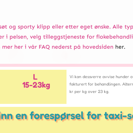
 søt og sporty klipp eller etter eget ønske. Alle 
ker i pelsen, velg tilleggstjeneste for flokebehandl
es mer her i vår FAQ nederst på hovedsiden
her.
L
Vi kan dessverre avvise hunder ove
15-23kg
fakturert for behandlingen. Alter
kr per kg over 23 kg.
inn en forespørsel for taxi-s