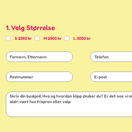
1. Velg Størrelse
S 2350 kr
M 2500 kr
L 3000 kr