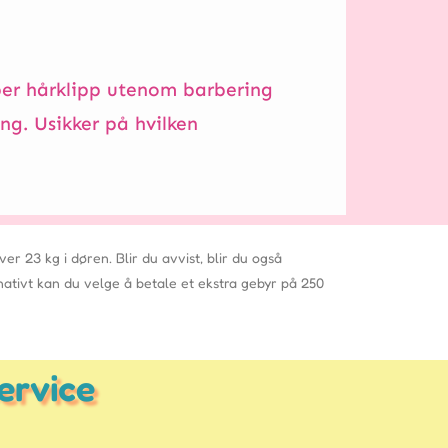
typer hårklipp utenom barbering
ing. Usikker på hvilken
r 23 kg i døren. Blir du avvist, blir du også
nativt kan du velge å betale et ekstra gebyr på 250
ervice