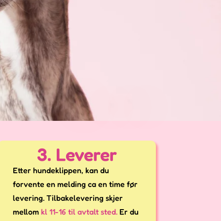
3. Leverer
Etter hundeklippen, kan du
forvente en melding ca en time før
levering. Tilbakelevering skjer
mellom
kl 11-16 til avtalt sted.
Er du