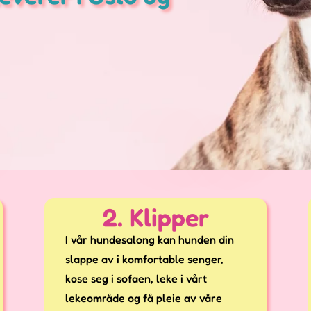
2. Klipper
I vår hundesalong kan hunden din
slappe av i komfortable senger,
kose seg i sofaen, leke i vårt
lekeområde og få pleie av våre