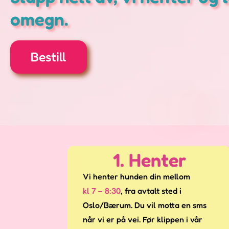
omegn.
Bestill
1. Henter
Vi henter hunden din mellom
kl 7 – 8:30
, fra
avtalt sted i
Oslo/Bærum. Du vil motta en sms
når vi er på vei. Før klippen i vår